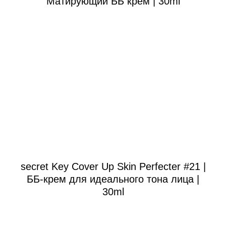
Матирующий ББ крем | 30ml
secret Key Cover Up Skin Perfecter #21 |
ББ-крем для идеального тона лица |
30ml