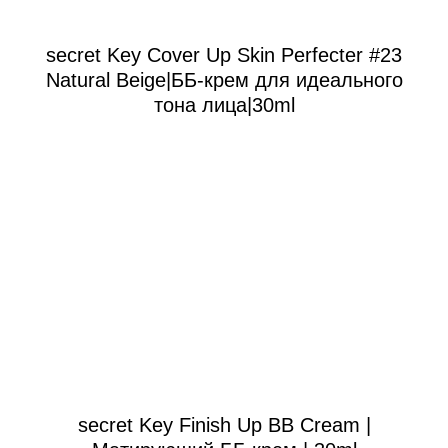
secret Key Cover Up Skin Perfecter #23
Natural Beige|ББ-крем для идеального
тона лица|30ml
secret Key Finish Up BB Cream |