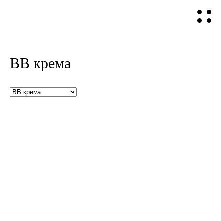
BB крема