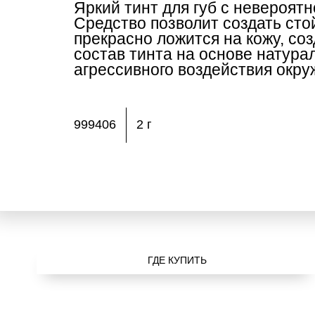
Яркий тинт для губ с невероятно
Средство позволит создать стой
прекрасно ложится на кожу, со
состав тинта на основе натура
агрессивного воздействия окр
999406
2 г
ГДЕ КУПИТЬ