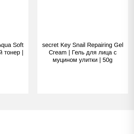
Aqua Soft
secret Key Snail Repairing Gel
й тонер |
Cream | Гель для лица с
муцином улитки | 50g