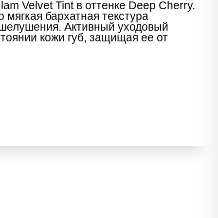
am Velvet Tint в оттенке Deep Cherry.
о мягкая бархатная текстура
я шелушения. Активный уходовый
стоянии кожи губ, защищая ее от