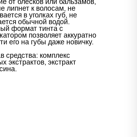
ие от блесков или бальзамов,
не липнет к волосам, не
вается в уголках губ, не
ется обычной водой.
ый формат тинта с
катором позволяет аккуратно
ти его на губы даже новичку.
в средства: комплекс
ых экстрактов, экстракт
сина.