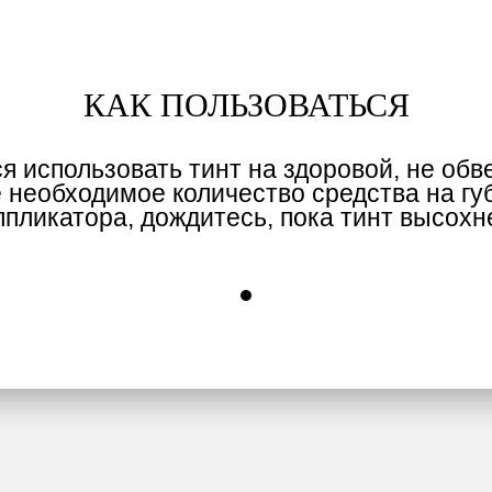
КАК ПОЛЬЗОВАТЬСЯ
я использовать тинт на здоровой, не обв
е необходимое количество средства на г
ппликатора, дождитесь, пока тинт высохне