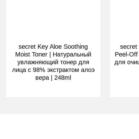
secret Key Aloe Soothing
secret
Moist Toner | Натуральный
Peel-Off
увлажняющий тонер для
для очи
лица с 98% экстрактом алоэ
вера | 248ml