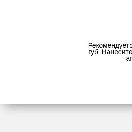
Рекомендуетс
губ. Нанесит
а