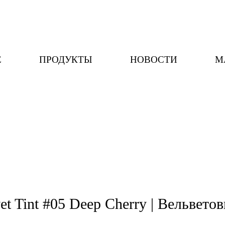
Е
ПРОДУКТЫ
НОВОСТИ
М
et Tint #05 Deep Cherry | Вельветов