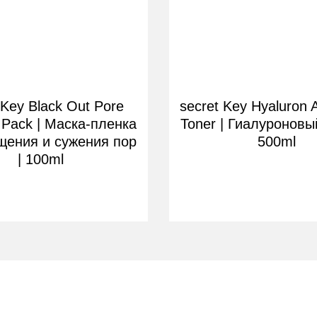
 Key Black Out Pore
secret Key Hyaluron 
 Pack | Маска-пленка
Toner | Гиалуроновы
щения и сужения пор
500ml
| 100ml