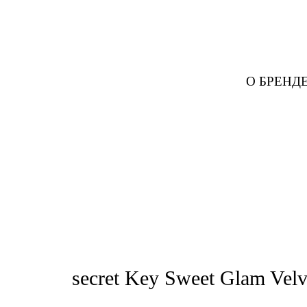
О БРЕНД
secret Key Sweet Glam Velv