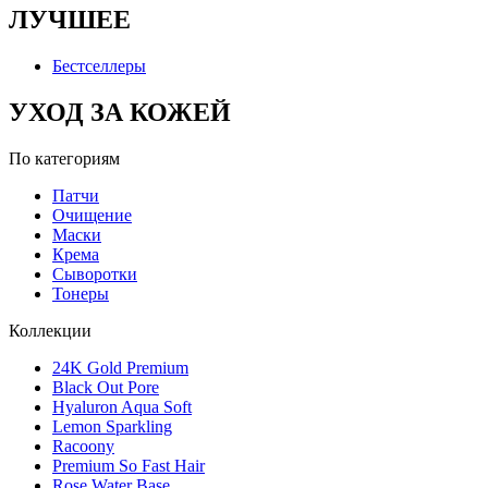
ЛУЧШЕЕ
Бестселлеры
УХОД ЗА КОЖЕЙ
По категориям
Патчи
Очищение
Маски
Крема
Сыворотки
Тонеры
Коллекции
24K Gold Premium
Black Out Pore
Hyaluron Aqua Soft
Lemon Sparkling
Racoony
Premium So Fast Hair
Rose Water Base