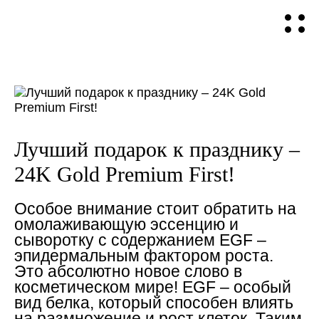
Лучший подарок к празднику –
24K Gold Premium First!
Особое внимание стоит обратить на
омолаживающую эссенцию и
сыворотку с содержанием EGF –
эпидермальным фактором роста.
Это абсолютно новое слово в
косметическом мире! EGF – особый
вид белка, который способен влиять
на размножение и рост клеток. Таким