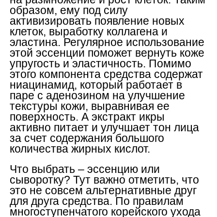
образом, ему под силу
активизировать появление новых
клеток, выработку коллагена и
эластина. Регулярное использование
этой эссенции поможет вернуть коже
упругость и эластичность. Помимо
этого компонента средства содержат
ниацинамид, который работает в
паре с аденозином на улучшение
текстуры кожи, выравнивая ее
поверхность. А экстракт икры
активно питает и улучшает тон лица
за счет содержания большого
количества жирных кислот.
Что выбрать – эссенцию или
сыворотку? Тут важно отметить, что
это не совсем альтернативные друг
для друга средства. По правилам
многоступенчатого корейского ухода