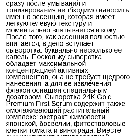
сразу после умывания и
тонизирования необходимо наносить
именно эссенцию, которая имеет
легкую гелевую текстуру и
моментально впитывается в кожу.
После того, как эссенция полностью
впитается, в дело вступает
сыворотка, буквально несколько ее
капель. Поскольку сыворотка
обладает максимальной
концентрацией активных
компонентов, она не требует щедрого
нанесения, а для ее извлечения
флакон оснащен специальным
дозатором. Сыворотка 24K Gold
Premium First Serum содержит также
омолаживающий растительный
комплекс: экстракт жимолости
японской, босвелии, фитостволовые
клетки томата и винограда. Вместе