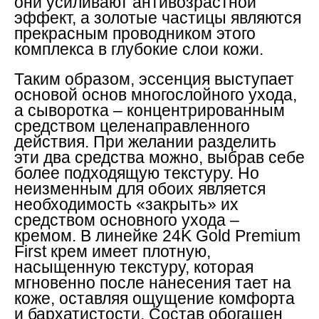
они усиливают антивозрастной
эффект, а золотые частицы являются
прекрасным проводником этого
комплекса в глубокие слои кожи.
Таким образом, эссенция выступает
основой основ многослойного ухода,
а сыворотка – концентрированным
средством целенаправленного
действия. При желании разделить
эти два средства можно, выбрав себе
более подходящую текстуру. Но
неизменным для обоих является
необходимость «закрыть» их
средством основного ухода –
кремом. В линейке 24K Gold Premium
First крем имеет плотную,
насыщенную текстуру, которая
мгновенно после нанесения тает на
коже, оставляя ощущение комфорта
и бархатистости. Состав обогащен